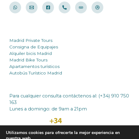
Otros Servicios
Madrid Private Tours
Consigna de Equipajes
Alquiler bicis Madrid
Madrid Bike Tours
Apartamentos turísticos
Autobús Turístico Madrid
Atención al cliente
Para cualquier consulta contáctenos al: (+34) 910 750
163
Lunes a domingo: de 9am a 21pm
Utilizamos cookies para ofrecerte la mejor experiencia en
nuestra web.