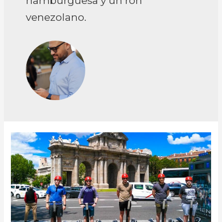
hamburguesa y un ron
venezolano.