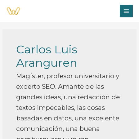
Ir
al
MAI
contenido
ME
Carlos Luis
Aranguren
Magíster, profesor universitario y
experto SEO. Amante de las
grandes ideas, una redacción de
textos impecables, las cosas
basadas en datos, una excelente
comunicación, una buena