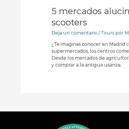
5 mercados aluci
scooters
Deja un comentario
/
Tours por M
¿Te imaginas conocer en Madrid 
supermercados, los centros comerci
Desde los mercados de agricultore
y comprar a la antigua usanza.