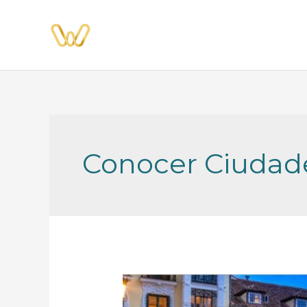
Ir
al
contenido
Conocer Ciudad