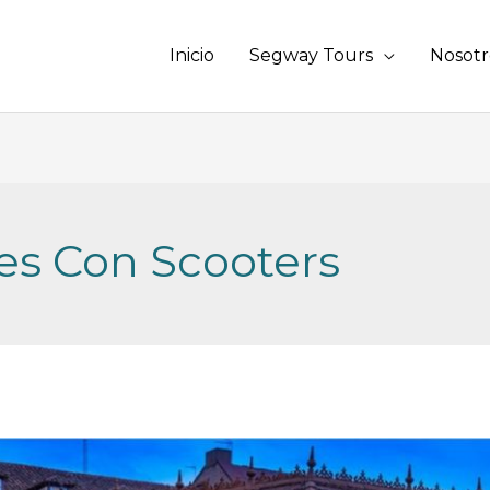
Inicio
Segway Tours
Nosotr
es Con Scooters