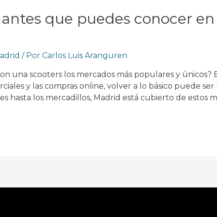
nantes que puedes conocer en
adrid
/ Por
Carlos Luis Aranguren
con una scooters los mercados más populares y únicos
ales y las compras online, volver a lo básico puede ser u
s hasta los mercadillos, Madrid está cubierto de estos m