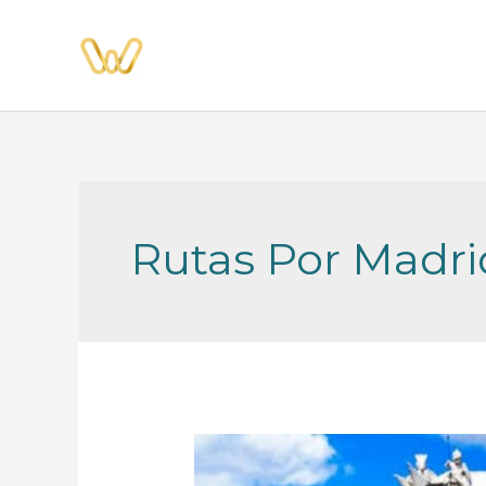
Ir
al
contenido
Rutas Por Madr