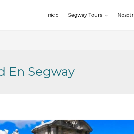
Inicio
Segway Tours
Nosotr
id En Segway