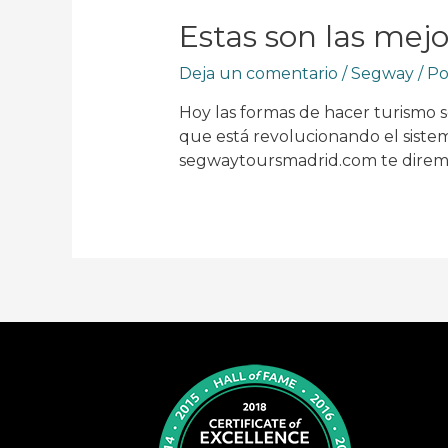
Estas son las mej
Deja un comentario
/
Segway
/ P
Hoy las formas de hacer turismo s
que está revolucionando el siste
segwaytoursmadrid.com te diremo