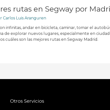
ores rutas en Segway por Madr
or
Carlos Luis Aranguren
on infinitas, andar en bicicleta, caminar, tomar el auto
ma de explorar nuevos lugares, especialmente en ciudad
s cuáles son las mejores rutas en Segway Madrid.
Otros Servicios