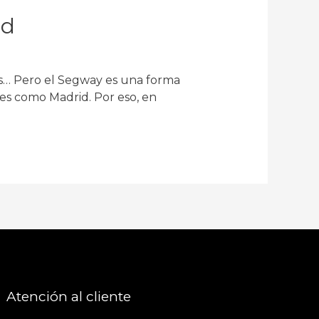
id
bús… Pero el Segway es una forma
es como Madrid. Por eso, en
Atención al cliente